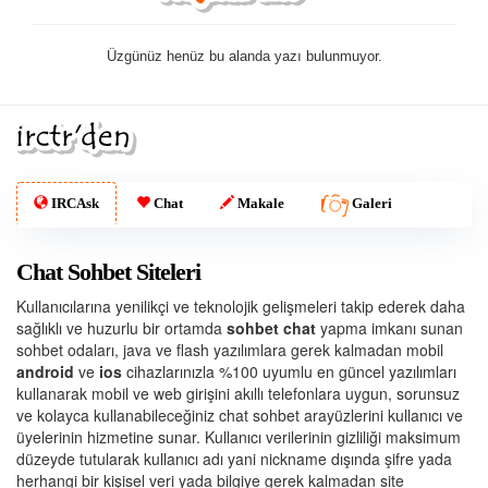
Üzgünüz henüz bu alanda yazı bulunmuyor.
IRCAsk
Chat
Makale
Galeri
Chat Sohbet Siteleri
Kullanıcılarına yenilikçi ve teknolojik gelişmeleri takip ederek daha
sağlıklı ve huzurlu bir ortamda
sohbet chat
yapma imkanı sunan
sohbet odaları, java ve flash yazılımlara gerek kalmadan mobil
android
ve
ios
cihazlarınızla %100 uyumlu en güncel yazılımları
kullanarak mobil ve web girişini akıllı telefonlara uygun, sorunsuz
ve kolayca kullanabileceğiniz chat sohbet arayüzlerini kullanıcı ve
üyelerinin hizmetine sunar. Kullanıcı verilerinin gizliliği maksimum
düzeyde tutularak kullanıcı adı yani nickname dışında şifre yada
herhangi bir kişisel veri yada bilgiye gerek kalmadan site